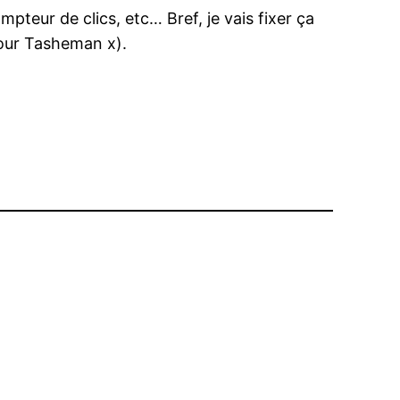
mpteur de clics, etc… Bref, je vais fixer ça
 jour Tasheman x).