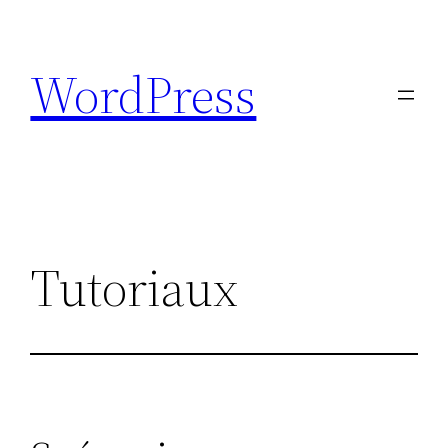
Aller
au
WordPress
contenu
Tutoriaux