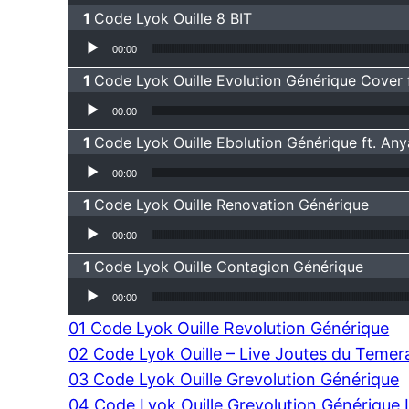
Code Lyok Ouille 8 BIT
Lecteur audio
00:00
Code Lyok Ouille Evolution Générique Cover f
Lecteur audio
00:00
Code Lyok Ouille Ebolution Générique ft. Any
Lecteur audio
00:00
Code Lyok Ouille Renovation Générique
Lecteur audio
00:00
Code Lyok Ouille Contagion Générique
Lecteur audio
00:00
01 Code Lyok Ouille Revolution Générique
02 Code Lyok Ouille – Live Joutes du Temer
03 Code Lyok Ouille Grevolution Générique
04 Code Lyok Ouille Grevolution Générique 