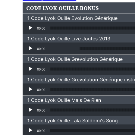
CODE LYOK OUILLE BONUS
Code Lyok Ouille Evolution Générique
Lecteur audio
00:00
Code Lyok Ouille Live Joutes 2013
Lecteur audio
00:00
Code Lyok Ouille Grevolution Générique
Lecteur audio
00:00
Code Lyok Ouille Grevolution Générique inst
Lecteur audio
00:00
Code Lyok Ouille Mais De Rien
Lecteur audio
00:00
Code Lyok Ouille Lala Soldomi's Song
Lecteur audio
00:00