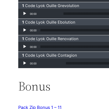
Code Lyok Ouille Grevolution
Lecteur audio
00:00
Code Lyok Ouille Ebolution
Lecteur audio
00:00
Code Lyok Ouille Renovation
Lecteur audio
00:00
Code Lyok Ouille Contagion
Lecteur audio
00:00
Bonus
Pack Zip Bonus 1 – 11