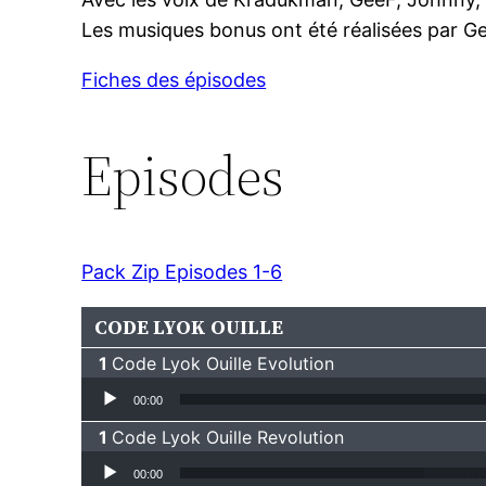
Les musiques bonus ont été réalisées par G
Fiches des épisodes
Episodes
Pack Zip Episodes 1-6
CODE LYOK OUILLE
Code Lyok Ouille Evolution
Lecteur audio
00:00
Code Lyok Ouille Revolution
Lecteur audio
00:00