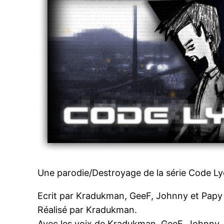
Une parodie/Destroyage de la série Code Ly
Ecrit par Kradukman, GeeF, Johnny et Papy 
Réalisé par Kradukman.
Avec les voix de Kradukman, GeeF, Johnny, Pi