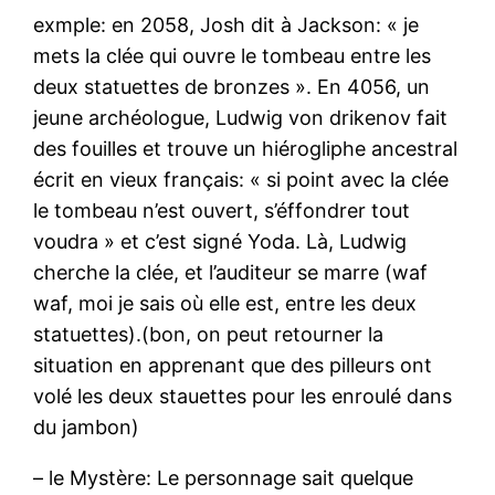
exmple: en 2058, Josh dit à Jackson: « je
mets la clée qui ouvre le tombeau entre les
deux statuettes de bronzes ». En 4056, un
jeune archéologue, Ludwig von drikenov fait
des fouilles et trouve un hiérogliphe ancestral
écrit en vieux français: « si point avec la clée
le tombeau n’est ouvert, s’éffondrer tout
voudra » et c’est signé Yoda. Là, Ludwig
cherche la clée, et l’auditeur se marre (waf
waf, moi je sais où elle est, entre les deux
statuettes).(bon, on peut retourner la
situation en apprenant que des pilleurs ont
volé les deux stauettes pour les enroulé dans
du jambon)
– le Mystère: Le personnage sait quelque