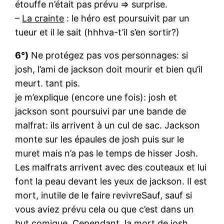
étouffe n’était pas prévu => surprise.
–
La crainte
: le héro est poursuivit par un
tueur et il le sait (hhhva-t’il s’en sortir?)
6°)
Ne protégez pas vos personnages: si
josh, l’ami de jackson doit mourir et bien qu’il
meurt. tant pis.
je m’explique (encore une fois): josh et
jackson sont poursuivi par une bande de
malfrat: ils arrivent à un cul de sac. Jackson
monte sur les épaules de josh puis sur le
muret mais n’a pas le temps de hisser Josh.
Les malfrats arrivent avec des couteaux et lui
font la peau devant les yeux de jackson. Il est
mort, inutile de le faire revivreSauf, sauf si
vous aviez prévu cela ou que c’est dans un
but comique. Cependant, la mort de josh