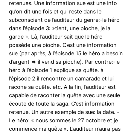
retenues. Une information sue est une info
qu’on dit une fois et qui reste dans le
subconscient de l’auditeur du genre:-le héro
dans l’épisode 3: »tient, une pioche, je la
garde ». Là, l’auditeur sait que le héro
possède une pioche. C’est une information
sue (par après, à l’épisode 15 le héro a besoin
d’argent => il vend sa pioche). Par contre:-le
héro à l’épisode 1 explique sa quête. à
l’épisode 2 il rencontre un camarade et lui
racone sa quête. etc. A la fin, l’auditeur est
capable de raconter la quête avec une seule
écoute de toute la saga. C’est information
retenue. Un autre exemple de sue: la date. -
Le héro: « nous sommes le 27 octobre et je
commence ma quête ». L’auditeur n’aura pas