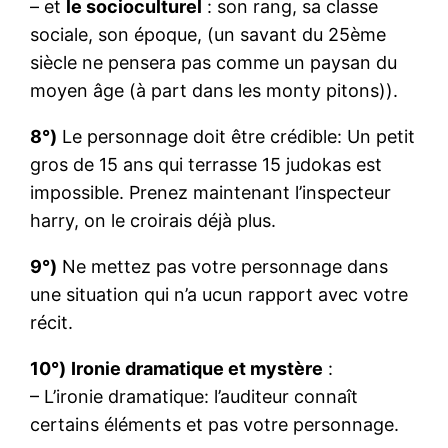
– et
le socioculturel
: son rang, sa classe
sociale, son époque, (un savant du 25ème
siècle ne pensera pas comme un paysan du
moyen âge (à part dans les monty pitons)).
8°)
Le personnage doit être crédible: Un petit
gros de 15 ans qui terrasse 15 judokas est
impossible. Prenez maintenant l’inspecteur
harry, on le croirais déjà plus.
9°)
Ne mettez pas votre personnage dans
une situation qui n’a ucun rapport avec votre
récit.
10°)
Ironie dramatique et mystère
:
– L’ironie dramatique: l’auditeur connaît
certains éléments et pas votre personnage.