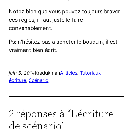
Notez bien que vous pouvez toujours braver
ces règles, il faut juste le faire
convenablement.
Ps: n’hésitez pas à acheter le bouquin, il est
vraiment bien écrit.
juin 3, 2014
Kradukman
Articles
, 
Tutoriaux
écriture
, 
Scénario
2 réponses à “L'écriture
de scénario”