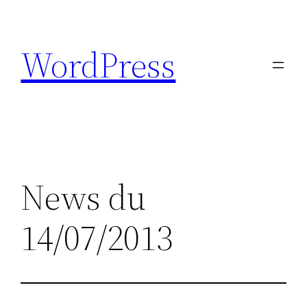
Aller
au
WordPress
contenu
News du
14/07/2013