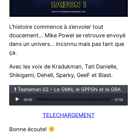
L’histoire commence à s’envoler tout
doucement… Mike Powel se retrouve envoyé
dans un univers… inconnu mais pas tant que
ça.
Avec les voix de Kradukman, Tati Danielle,
Shikigami, Dehell, Sparky, GeeF et Blast.
Tasheman 02 – Le GMN, le GPPSN et la GBA
Lecteur audio
00:00
07:59
TELECHARGEMENT
Bonne écoute!