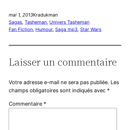
mai 1, 2013
Kradukman
Sagas
, 
Tasheman
, 
Univers Tasheman
Fan Fiction
, 
Humour
, 
Saga mp3
, 
Star Wars
Laisser un commentaire
Votre adresse e-mail ne sera pas publiée.
Les
champs obligatoires sont indiqués avec
*
Commentaire
*