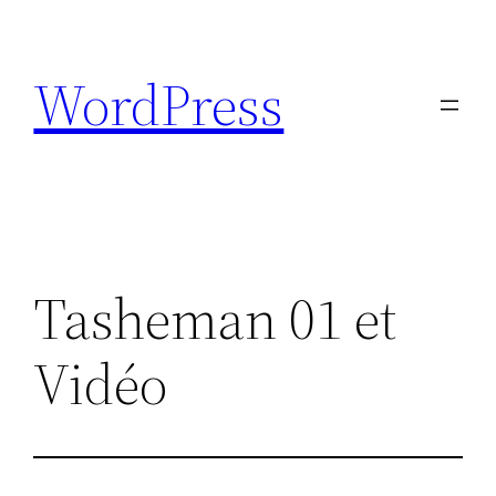
Aller
au
WordPress
contenu
Tasheman 01 et
Vidéo