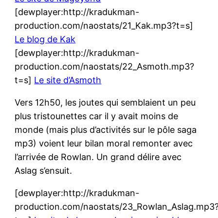
[dewplayer:http://kradukman-
production.com/naostats/21_Kak.mp3?t=s]
Le blog de Kak
[dewplayer:http://kradukman-
production.com/naostats/22_Asmoth.mp3?
t=s]
Le site d’Asmoth
Vers 12h50, les joutes qui semblaient un peu
plus tristounettes car il y avait moins de
monde (mais plus d’activités sur le pôle saga
mp3) voient leur bilan moral remonter avec
l’arrivée de Rowlan. Un grand délire avec
Aslag s’ensuit.
[dewplayer:http://kradukman-
production.com/naostats/23_Rowlan_Aslag.mp3