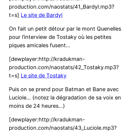
production.com/naostats/41_Bardyl.mp3?
t=s]
Le site de Bardyl
On fait un petit détour par le mont Quenelles
pour l’interview de Tostaky où les petites
piques amicales fusent…
[dewplayer:http://kradukman-
production.com/naostats/42_Tostaky.mp3?
t=s]
Le site de Tostaky
Puis on se prend pour Batman et Bane avec
Luciole… (notez la dégradation de sa voix en
moins de 24 heures…)
[dewplayer:http://kradukman-
production.com/naostats/43_Luciole.mp3?