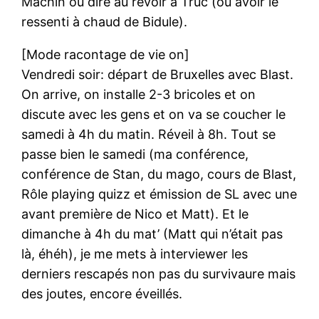
Machin ou dire au revoir à Truc (ou avoir le
ressenti à chaud de Bidule).
[Mode racontage de vie on]
Vendredi soir: départ de Bruxelles avec Blast.
On arrive, on installe 2-3 bricoles et on
discute avec les gens et on va se coucher le
samedi à 4h du matin. Réveil à 8h. Tout se
passe bien le samedi (ma conférence,
conférence de Stan, du mago, cours de Blast,
Rôle playing quizz et émission de SL avec une
avant première de Nico et Matt). Et le
dimanche à 4h du mat’ (Matt qui n’était pas
là, éhéh), je me mets à interviewer les
derniers rescapés non pas du survivaure mais
des joutes, encore éveillés.