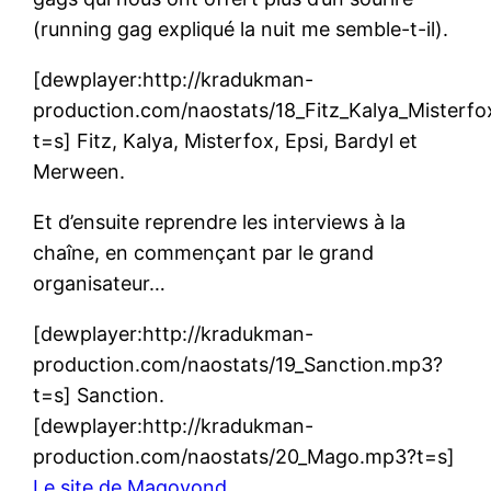
(running gag expliqué la nuit me semble-t-il).
[dewplayer:http://kradukman-
production.com/naostats/18_Fitz_Kalya_Mister
t=s] Fitz, Kalya, Misterfox, Epsi, Bardyl et
Merween.
Et d’ensuite reprendre les interviews à la
chaîne, en commençant par le grand
organisateur…
[dewplayer:http://kradukman-
production.com/naostats/19_Sanction.mp3?
t=s] Sanction.
[dewplayer:http://kradukman-
production.com/naostats/20_Mago.mp3?t=s]
Le site de Magoyond