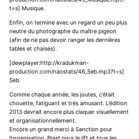
t=s] Musique.
Enfin, on termine avec un regard un peu plus
neutre du photographe du maître pigeon
(afin de ne pas devoir ranger les dernières
tables et chaises).
[dewplayer:http://kradukman-
production.com/naostats/46_Seb.mp3?t=s]
Seb.
Comme chaque année, les joutes, c’était
chouette, fatiguant et très amusant. L’édition
2013 devrait encore plus claquer visuellement
et organisationnellement.
Encore un grand merci à Sanction pour
l’organisation, Blast pour le lift et tous les