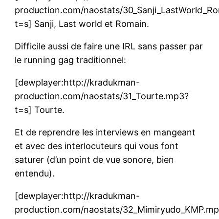
production.com/naostats/30_Sanji_LastWorld_R
t=s] Sanji, Last world et Romain.
Difficile aussi de faire une IRL sans passer par
le running gag traditionnel:
[dewplayer:http://kradukman-
production.com/naostats/31_Tourte.mp3?
t=s] Tourte.
Et de reprendre les interviews en mangeant
et avec des interlocuteurs qui vous font
saturer (d’un point de vue sonore, bien
entendu).
[dewplayer:http://kradukman-
production.com/naostats/32_Mimiryudo_KMP.m