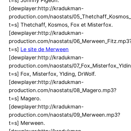
t=s] Johnny Pigeon.
[dewplayer:http://kradukman-
production.com/naostats/05_Thetchaff_Kosmos
t=s] Thetchaff, Kosmos, Fox et Misterfox.
[dewplayer:http://kradukman-
production.com/naostats/06_Merween_Fitz.mp3
t=s]
Le site de Merween
[dewplayer:http://kradukman-
production.com/naostats/07_Fox_Misterfox_Yldi
t=s] Fox, Misterfox, Ylding, DrWolf.
[dewplayer:http://kradukman-
production.com/naostats/08_Magero.mp3?
t=s] Magero.
[dewplayer:http://kradukman-
production.com/naostats/09_Merween.mp3?
t=s] Merween.