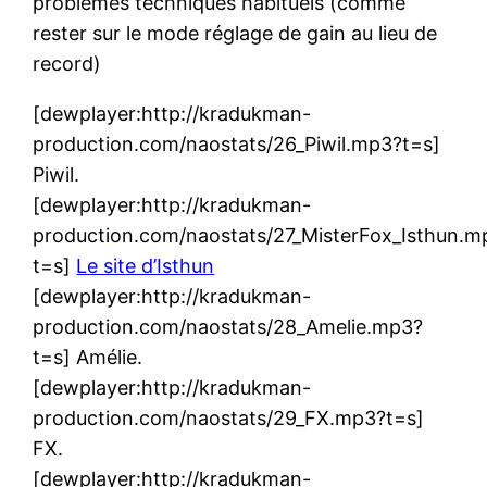
problèmes techniques habituels (comme
rester sur le mode réglage de gain au lieu de
record)
[dewplayer:http://kradukman-
production.com/naostats/26_Piwil.mp3?t=s]
Piwil.
[dewplayer:http://kradukman-
production.com/naostats/27_MisterFox_Isthun.m
t=s]
Le site d’Isthun
[dewplayer:http://kradukman-
production.com/naostats/28_Amelie.mp3?
t=s] Amélie.
[dewplayer:http://kradukman-
production.com/naostats/29_FX.mp3?t=s]
FX.
[dewplayer:http://kradukman-