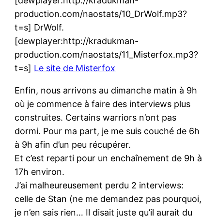
[dewplayer:http://kradukman-
production.com/naostats/10_DrWolf.mp3?
t=s] DrWolf.
[dewplayer:http://kradukman-
production.com/naostats/11_Misterfox.mp3?
t=s]
Le site de Misterfox
Enfin, nous arrivons au dimanche matin à 9h
où je commence à faire des interviews plus
construites. Certains warriors n’ont pas
dormi. Pour ma part, je me suis couché de 6h
à 9h afin d’un peu récupérer.
Et c’est reparti pour un enchaînement de 9h à
17h environ.
J’ai malheureusement perdu 2 interviews:
celle de Stan (ne me demandez pas pourquoi,
je n’en sais rien… Il disait juste qu’il aurait du