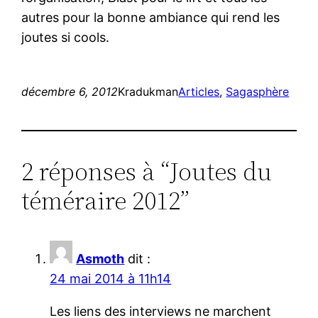
autres pour la bonne ambiance qui rend les
joutes si cools.
décembre 6, 2012
Kradukman
Articles
, 
Sagasphère
2 réponses à “Joutes du
téméraire 2012”
Asmoth
dit :
24 mai 2014 à 11h14
Les liens des interviews ne marchent