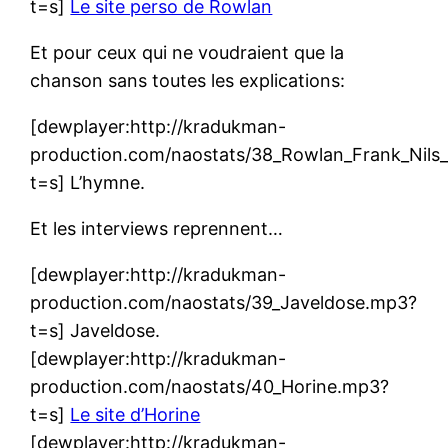
t=s]
Le site perso de Rowlan
Et pour ceux qui ne voudraient que la
chanson sans toutes les explications:
[dewplayer:http://kradukman-
production.com/naostats/38_Rowlan_Frank_Nil
t=s] L’hymne.
Et les interviews reprennent…
[dewplayer:http://kradukman-
production.com/naostats/39_Javeldose.mp3?
t=s] Javeldose.
[dewplayer:http://kradukman-
production.com/naostats/40_Horine.mp3?
t=s]
Le site d’Horine
[dewplayer:http://kradukman-