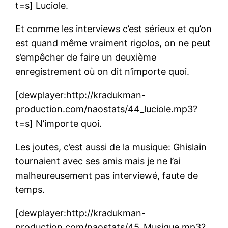
t=s] Luciole.
Et comme les interviews c’est sérieux et qu’on
est quand même vraiment rigolos, on ne peut
s’empêcher de faire un deuxième
enregistrement où on dit n’importe quoi.
[dewplayer:http://kradukman-
production.com/naostats/44_luciole.mp3?
t=s] N’importe quoi.
Les joutes, c’est aussi de la musique: Ghislain
tournaient avec ses amis mais je ne l’ai
malheureusement pas interviewé, faute de
temps.
[dewplayer:http://kradukman-
production.com/naostats/45_Musique.mp3?