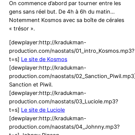
On commence d’abord par tourner entre les
gens sans réel but. De 4h à 6h du matin…
Notemment Kosmos avec sa boîte de cérales
« trésor ».
[dewplayer:http://kradukman-
production.com/naostats/01_intro_Kosmos.mp3?
t=s]
Le site de Kosmos
[dewplayer:http://kradukman-
production.com/naostats/02_Sanction_Piwil.mp3
Sanction et Piwil.
[dewplayer:http://kradukman-
production.com/naostats/03_Luciole.mp3?
t=s]
Le site de Luciole
[dewplayer:http://kradukman-
production.com/naostats/04_Johnny.mp3?