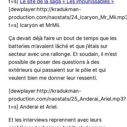
t=s]
Le site de la saga « Les impunissables »
[dewplayer:http://kradukman-
production.com/naostats/24_Icaryon_Mr_Mii.mp
t=s] Icaryon et MrMii.
Ça devait déjà faire un bout de temps que les
batteries m’avaient lâché et que j’étais sur
secteur avec une rallonge. Et soudain, il m’est
possible de poser des questions à des
extérieurs qui passaient sur le pôle et qui
veulent bien me donner leur ressenti.
[dewplayer:http://kradukman-
production.com/naostats/25_Anderai_Ariel.mp3?
t=s] Anderai et Ariel.
Et les interviews reprennent avec leurs