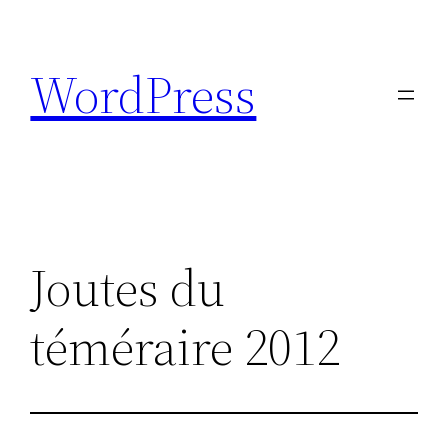
Aller
au
WordPress
contenu
Joutes du
téméraire 2012