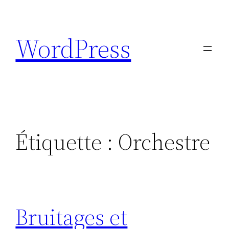
Aller
au
WordPress
contenu
Étiquette :
Orchestre
Bruitages et