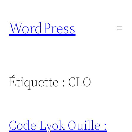
Aller
au
WordPress
contenu
Étiquette :
CLO
Code Lyok Ouille :