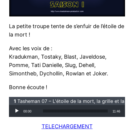
La petite troupe tente de s’enfuir de l’étoile de
la mort !
Avec les voix de :
Kradukman, Tostaky, Blast, Javeldose,
Pomme, Tati Danielle, Slug, Dehell,
Simontheb, Dychollin, Rowlan et Joker.
Bonne écoute !
Tasheman 07 – L'étoile de la mort, la grille et la tart
Lecteur audio
00:00
11:46
TELECHARGEMENT