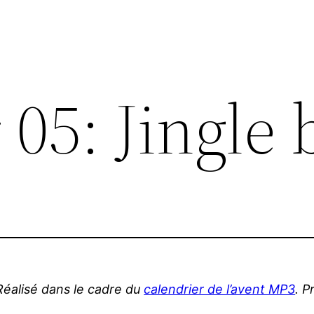
 05: Jingle 
Réalisé dans le cadre du
calendrier de l’avent MP3
. P