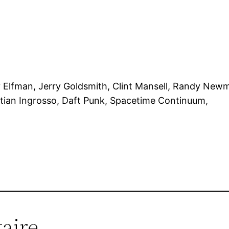
y Elfman, Jerry Goldsmith, Clint Mansell, Randy Ne
tian Ingrosso, Daft Punk, Spacetime Continuum,
aire