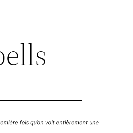
bells
remière fois qu’on voit entièrement une