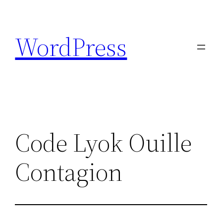
Aller
au
WordPress
contenu
Code Lyok Ouille
Contagion