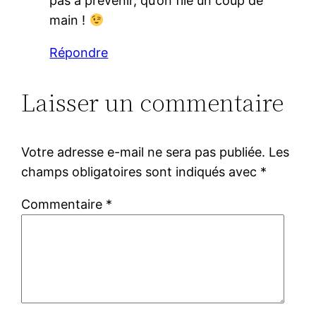
pas à prévenir, qu’on file un coup de
main !
Répondre
Laisser un commentaire
Votre adresse e-mail ne sera pas publiée.
Les
champs obligatoires sont indiqués avec
*
Commentaire
*