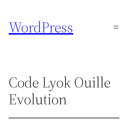
Aller
au
WordPress
contenu
Code Lyok Ouille
Evolution