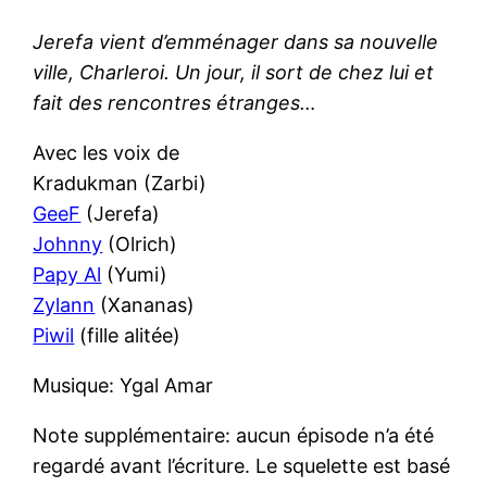
Jerefa vient d’emménager dans sa nouvelle
ville, Charleroi. Un jour, il sort de chez lui et
fait des rencontres étranges…
Avec les voix de
Kradukman (Zarbi)
GeeF
(Jerefa)
Johnny
(Olrich)
Papy Al
(Yumi)
Zylann
(Xananas)
Piwil
(fille alitée)
Musique: Ygal Amar
Note supplémentaire: aucun épisode n’a été
regardé avant l’écriture. Le squelette est basé