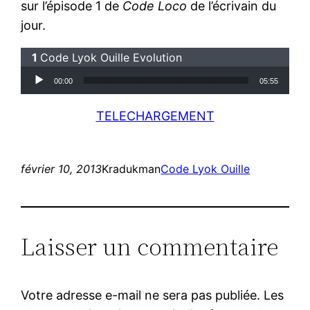
sur l’épisode 1 de
Code Loco
de l’écrivain du
jour.
Code Lyok Ouille Evolution
Lecteur audio
00:00
05:55
TELECHARGEMENT
février 10, 2013
Kradukman
Code Lyok Ouille
Laisser un commentaire
Votre adresse e-mail ne sera pas publiée.
Les