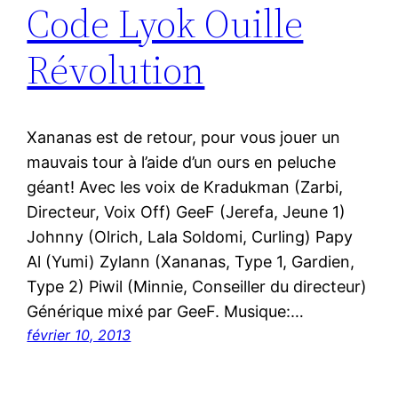
Code Lyok Ouille
Révolution
Xananas est de retour, pour vous jouer un
mauvais tour à l’aide d’un ours en peluche
géant! Avec les voix de Kradukman (Zarbi,
Directeur, Voix Off) GeeF (Jerefa, Jeune 1)
Johnny (Olrich, Lala Soldomi, Curling) Papy
Al (Yumi) Zylann (Xananas, Type 1, Gardien,
Type 2) Piwil (Minnie, Conseiller du directeur)
Générique mixé par GeeF. Musique:…
février 10, 2013