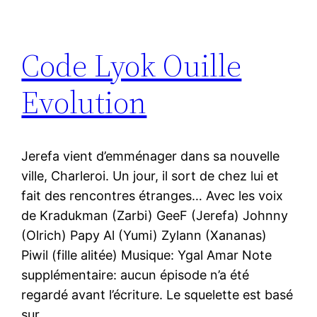
Code Lyok Ouille
Evolution
Jerefa vient d’emménager dans sa nouvelle
ville, Charleroi. Un jour, il sort de chez lui et
fait des rencontres étranges… Avec les voix
de Kradukman (Zarbi) GeeF (Jerefa) Johnny
(Olrich) Papy Al (Yumi) Zylann (Xananas)
Piwil (fille alitée) Musique: Ygal Amar Note
supplémentaire: aucun épisode n’a été
regardé avant l’écriture. Le squelette est basé
sur…