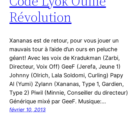
Code Lyok Ouille
Révolution
Xananas est de retour, pour vous jouer un
mauvais tour à l’aide d’un ours en peluche
géant! Avec les voix de Kradukman (Zarbi,
Directeur, Voix Off) GeeF (Jerefa, Jeune 1)
Johnny (Olrich, Lala Soldomi, Curling) Papy
Al (Yumi) Zylann (Xananas, Type 1, Gardien,
Type 2) Piwil (Minnie, Conseiller du directeur)
Générique mixé par GeeF. Musique:…
février 10, 2013