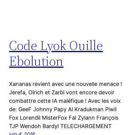
Code Lyok Ouille
Ebolution
Xananas revient avec une nouvelle menace !
Jerefa, Olrich et Zarbi vont encore devoir
combattre cette IA maléfique ! Avec les voix
de: GeeF Johnny Papy Al Kradukman Piwil
Fox Lorendil MisterFox Fal Zylann François
TJP Wendoh Bardyl TELECHARGEMENT
juin 4, 2018