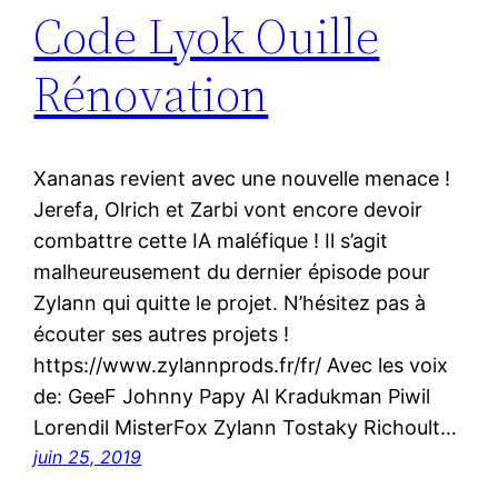
Code Lyok Ouille
Rénovation
Xananas revient avec une nouvelle menace !
Jerefa, Olrich et Zarbi vont encore devoir
combattre cette IA maléfique ! Il s’agit
malheureusement du dernier épisode pour
Zylann qui quitte le projet. N’hésitez pas à
écouter ses autres projets !
https://www.zylannprods.fr/fr/ Avec les voix
de: GeeF Johnny Papy Al Kradukman Piwil
Lorendil MisterFox Zylann Tostaky Richoult…
juin 25, 2019