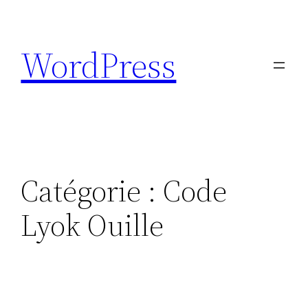
Aller
au
WordPress
contenu
Catégorie :
Code
Lyok Ouille